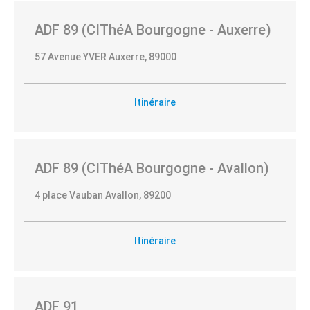
ADF 89 (CIThéA Bourgogne - Auxerre)
57 Avenue YVER Auxerre, 89000
Itinéraire
ADF 89 (CIThéA Bourgogne - Avallon)
4 place Vauban Avallon, 89200
Itinéraire
Toutes les
catégories
ADF 91