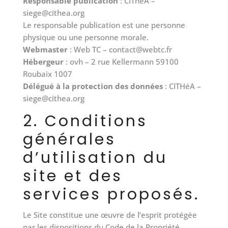
Responsable publication
: CIThéA –
siege@cithea.org
Le responsable publication est une personne
physique ou une personne morale.
Webmaster
: Web TC – contact@webtc.fr
Hébergeur
: ovh – 2 rue Kellermann 59100
Roubaix 1007
Délégué à la protection des données
: CITHéA –
siege@cithea.org
2. Conditions
générales
d’utilisation du
site et des
services proposés.
Le Site constitue une œuvre de l’esprit protégée
par les dispositions du Code de la Propriété