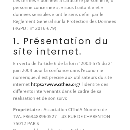
Les termes « données à caractère personnel », «
personne concernée », « sous traitant » et «
données sensibles » ont le sens défini par le
Règlement Général sur la Protection des Données
(RGPD : n° 2016-679)
1. Présentation du
site internet.
En vertu de l’article 6 de la loi n° 2004-575 du 21
juin 2004 pour la confiance dans l’économie
numérique, il est précisé aux utilisateurs du site
internet
https://www.cithea.org/
l’identité des
différents intervenants dans le cadre de sa
réalisation et de son suivi:
Propriétaire
: Association CIThéA Numéro de
TVA: FR63488960527 – 43 RUE DE CHARENTON
75012 PARIS